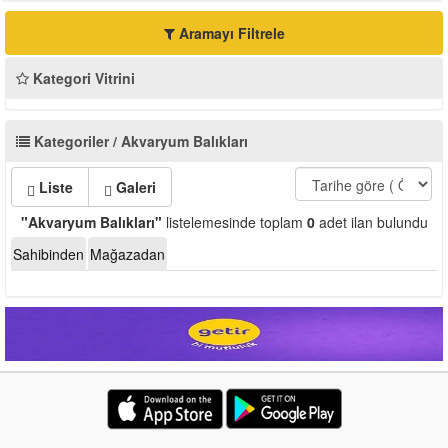
Aramayı Filtrele
Kategori Vitrini
Kategoriler / Akvaryum Balıkları
Liste
Galeri
"Akvaryum Balıkları"
listelemesinde toplam
0
adet ilan bulundu
Sahibinden
Mağazadan