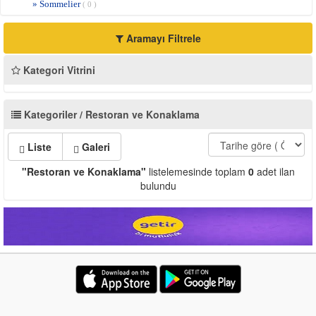
» Sommelier
( 0 )
Aramayı Filtrele
Kategori Vitrini
Kategoriler / Restoran ve Konaklama
Liste
Galeri
"Restoran ve Konaklama"
listelemesinde toplam
0
adet ilan
bulundu