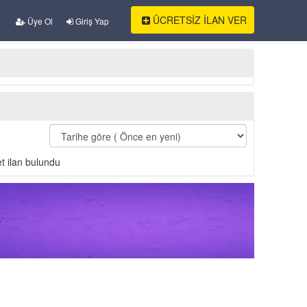
ÜCRETSİZ İLAN VER
Üye Ol
Giriş Yap
t ilan bulundu