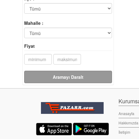
Mahalle :
Fiyat
Aramayı Daralt
Kurumsal
Anasayfa
Hakkımızda
İletişim