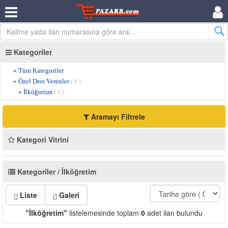
Kategoriler
» Tüm Kategoriler
» Özel Ders Verenler
( 0 )
» İlköğretim
( 0 )
Aramayı Filtrele
Kategori Vitrini
Kategoriler / İlköğretim
Liste
Galeri
"İlköğretim"
listelemesinde toplam
0
adet ilan bulundu