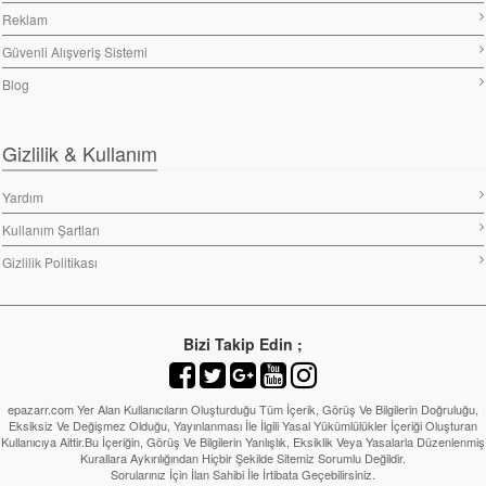
Reklam
Güvenli Alışveriş Sistemi
Blog
Gizlilik & Kullanım
Yardım
Kullanım Şartları
Gizlilik Politikası
Bizi Takip Edin ;
epazarr.com Yer Alan Kullanıcıların Oluşturduğu Tüm İçerik, Görüş Ve Bilgilerin Doğruluğu,
Eksiksiz Ve Değişmez Olduğu, Yayınlanması İle İlgili Yasal Yükümlülükler İçeriği Oluşturan
Kullanıcıya Aittir.Bu İçeriğin, Görüş Ve Bilgilerin Yanlışlık, Eksiklik Veya Yasalarla Düzenlenmiş
Kurallara Aykırılığından Hiçbir Şekilde Sitemiz Sorumlu Değildir.
Sorularınız İçin İlan Sahibi İle İrtibata Geçebilirsiniz.