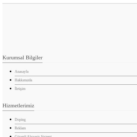
Kurumsal Bilgiler
Anasayfa
Hakkımızda
İletişim
Hizmetlerimiz
Doping
Reklam
Güvenli Alışveriş Sistemi