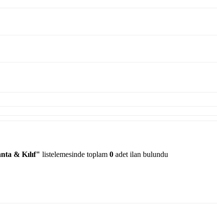
nta & Kılıf"
listelemesinde toplam
0
adet ilan bulundu