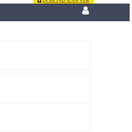
ÜCRETSİZ İLAN VER