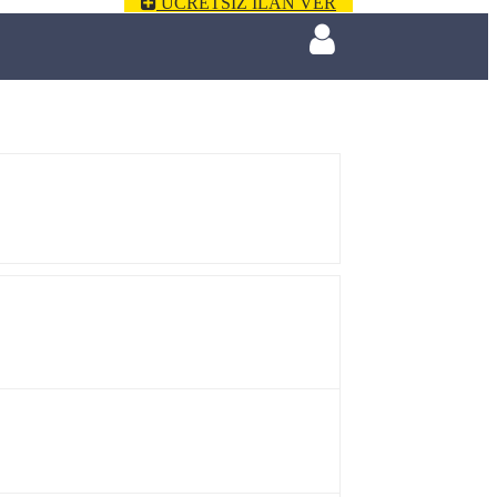
ÜCRETSİZ İLAN VER