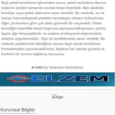
İlaçlı petek temizleme işleminden sonra, petek temizleme ilacının
sistemin içinden tamamen arındırılması önemlidir. Aksi takdirde,
kombiye veya petek sistemine zarar verebilir. Bu nedenle, su ve
havayı harmanlayarak petekleri temizleyen cihazın kullanılması,
diğer yöntemlere göre çok daha güvenilir bir seçenektir. Petek
temizliğini kesinlikle kendi başınıza yapmaya kalkışmayın, çünkü
ilaçlar ağır kimyasallardır ve sadece profesyonel ekipmanlarla
sisteme uygulanmalıdır. Size ve sevdiklerinize zarar verebilir. Bu
nedenle peteklerinizi dilediğiniz zaman ilaçlı olarak temizleme
hizmetimizden yararlanabilirsiniz, böylece her zaman güvenli ve
konforlu bir ısınma sağlamış olursunuz.
2086
Kişi Tarafından Görüntülendi.
Kurumsal Bilgiler