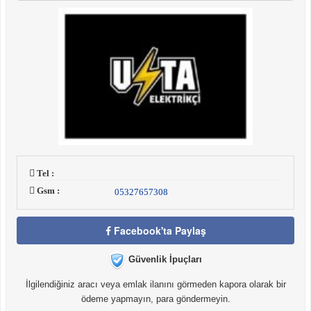
Tel :
Gsm :
05327657308
Facebook'ta Paylaş
Güvenlik İpuçları
İlgilendiğiniz aracı veya emlak ilanını görmeden kapora olarak bir
ödeme yapmayın, para göndermeyin.