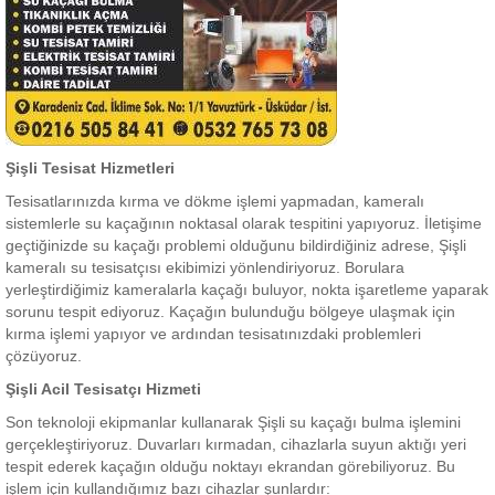
Şişli Tesisat Hizmetleri
Tesisatlarınızda kırma ve dökme işlemi yapmadan, kameralı
sistemlerle su kaçağının noktasal olarak tespitini yapıyoruz. İletişime
geçtiğinizde su kaçağı problemi olduğunu bildirdiğiniz adrese, Şişli
kameralı su tesisatçısı ekibimizi yönlendiriyoruz. Borulara
yerleştirdiğimiz kameralarla kaçağı buluyor, nokta işaretleme yaparak
sorunu tespit ediyoruz. Kaçağın bulunduğu bölgeye ulaşmak için
kırma işlemi yapıyor ve ardından tesisatınızdaki problemleri
çözüyoruz.
Şişli Acil Tesisatçı Hizmeti
Son teknoloji ekipmanlar kullanarak Şişli su kaçağı bulma işlemini
gerçekleştiriyoruz. Duvarları kırmadan, cihazlarla suyun aktığı yeri
tespit ederek kaçağın olduğu noktayı ekrandan görebiliyoruz. Bu
işlem için kullandığımız bazı cihazlar şunlardır: